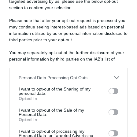
targeted advertising by us, please use the below opt-out
section to confirm your selection.
Contatti
Newsletter
Please note that after your opt-out request is processed you
Trasparenza
Cos’è Orto Da Coltivare
may continue seeing interest-based ads based on personal
Mappa del sito
Chi è Matteo Cereda
information utilized by us or personal information disclosed to
third parties prior to your opt-out.
You may separately opt-out of the further disclosure of your
TORNA SU
SEGUICI SUI SOCIAL
personal information by third parties on the IAB’s list of
downstream participants.
Personal Data Processing Opt Outs
This information may also be disclosed by us to third parties
on the IAB’s List of Downstream Participants that may further
I want to opt-out of the Sharing of my
disclose it to other third parties.
personal data.
Opted In
Please note that this website/app uses one or more Google
services and may gather and store information including but
I want to opt-out of the Sale of my
Personal Data.
not limited to your visit or usage behaviour. You may click to
Opted In
grant or deny consent to Google and its third-party tags to
use your data for below specified purposes in below Google
I want to opt-out of processing my
consent section.
Personal Data for Targeted Advertising.