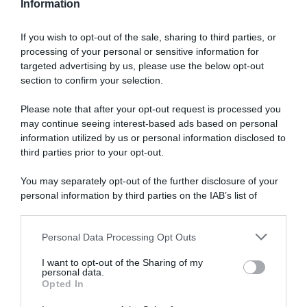
Information
If you wish to opt-out of the sale, sharing to third parties, or
processing of your personal or sensitive information for
targeted advertising by us, please use the below opt-out
section to confirm your selection.
Dalla semina alla raccolta, consigli
su come far crescere
verdure
Please note that after your opt-out request is processed you
may continue seeing interest-based ads based on personal
biologiche
.
information utilized by us or personal information disclosed to
third parties prior to your opt-out.
Autori
Libri e Corsi
You may separately opt-out of the further disclosure of your
Attrezzi
Glossario
personal information by third parties on the IAB’s list of
downstream participants.
Contatti
Newsletter
Personal Data Processing Opt Outs
This information may also be disclosed by us to third parties
on the IAB’s List of Downstream Participants that may further
Trasparenza
Cos’è Orto Da Coltivare
I want to opt-out of the Sharing of my
disclose it to other third parties.
Mappa del sito
Chi è Matteo Cereda
personal data.
Opted In
Please note that this website/app uses one or more Google
services and may gather and store information including but