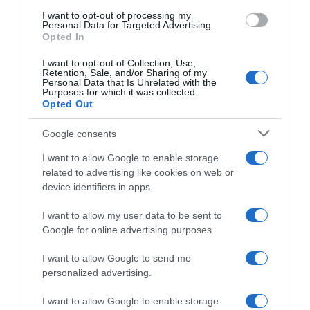
use your data for below specified purposes in below Google
I want to opt-out of processing my
consent section.
Personal Data for Targeted Advertising.
Opted In
I want to opt-out of Collection, Use,
Retention, Sale, and/or Sharing of my
Personal Data that Is Unrelated with the
Purposes for which it was collected.
Opted Out
Google consents
I want to allow Google to enable storage
Un anno nell’orto
related to advertising like cookies on web or
device identifiers in apps.
Il libro-agenda di Orto Da Coltivare, per programmare le
coltivazioni.
I want to allow my user data to be sent to
Google for online advertising purposes.
di
Matteo Cereda
I want to allow Google to send me
APPROFONDISCI
personalized advertising.
I want to allow Google to enable storage