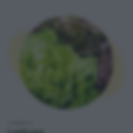
TI PRESENTO
Lattuga