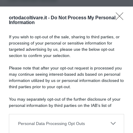
ortodacoltivare.it -
Do Not Process My Personal
LEGGI DI PIÙ
Information
If you wish to opt-out of the sale, sharing to third parties, or
processing of your personal or sensitive information for
scriviti alla newsletter
Iscriviti
targeted advertising by us, please use the below opt-out
section to confirm your selection.
Please note that after your opt-out request is processed you
may continue seeing interest-based ads based on personal
information utilized by us or personal information disclosed to
third parties prior to your opt-out.
Dalla semina alla raccolta, consigli
You may separately opt-out of the further disclosure of your
su come far crescere
verdure
personal information by third parties on the IAB’s list of
biologiche
.
downstream participants.
Personal Data Processing Opt Outs
This information may also be disclosed by us to third parties
Autori
Libri e Corsi
on the IAB’s List of Downstream Participants that may further