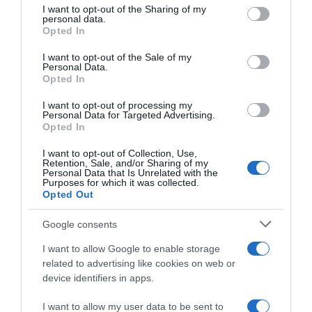
I want to opt-out of the Sharing of my
disclose it to other third parties.
Mappa del sito
Chi è Matteo Cereda
personal data.
Opted In
Please note that this website/app uses one or more Google
services and may gather and store information including but
I want to opt-out of the Sale of my
Personal Data.
not limited to your visit or usage behaviour. You may click to
TORNA SU
SEGUICI SUI SOCIAL
Opted In
grant or deny consent to Google and its third-party tags to
use your data for below specified purposes in below Google
I want to opt-out of processing my
consent section.
Personal Data for Targeted Advertising.
Opted In
I want to opt-out of Collection, Use,
Retention, Sale, and/or Sharing of my
Personal Data that Is Unrelated with the
Purposes for which it was collected.
Opted Out
Google consents
I want to allow Google to enable storage
Un anno nell’orto
related to advertising like cookies on web or
device identifiers in apps.
Il libro-agenda di Orto Da Coltivare, per programmare le
coltivazioni.
I want to allow my user data to be sent to