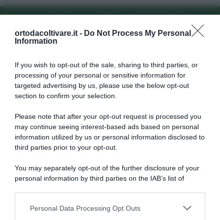
Iscriviti alla newsletter
Iscriv
ortodacoltivare.it -
Do Not Process My Personal
Information
If you wish to opt-out of the sale, sharing to third parties, or
processing of your personal or sensitive information for
targeted advertising by us, please use the below opt-out
section to confirm your selection.
Dalla semina alla raccolta, consigli
su come far crescere
verdure
Please note that after your opt-out request is processed you
may continue seeing interest-based ads based on personal
biologiche
.
information utilized by us or personal information disclosed to
third parties prior to your opt-out.
Autori
Libri e Corsi
You may separately opt-out of the further disclosure of your
Attrezzi
Glossario
personal information by third parties on the IAB’s list of
downstream participants.
Contatti
Newsletter
Personal Data Processing Opt Outs
This information may also be disclosed by us to third parties
Trasparenza
Cos’è Orto Da Coltivare
on the IAB’s List of Downstream Participants that may further