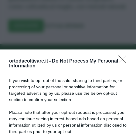
come coltivarla al meglio, con metodi naturali.
LEGGI DI PIÙ
TUTTI GLI ORTAGGI
lla newsletter
Iscriviti alla newslet
ortodacoltivare.it -
Do Not Process My Personal
Information
If you wish to opt-out of the sale, sharing to third parties, or
processing of your personal or sensitive information for
targeted advertising by us, please use the below opt-out
section to confirm your selection.
Dalla semina alla raccolta, consigli
su come far crescere
verdure
Please note that after your opt-out request is processed you
may continue seeing interest-based ads based on personal
biologiche
.
information utilized by us or personal information disclosed to
third parties prior to your opt-out.