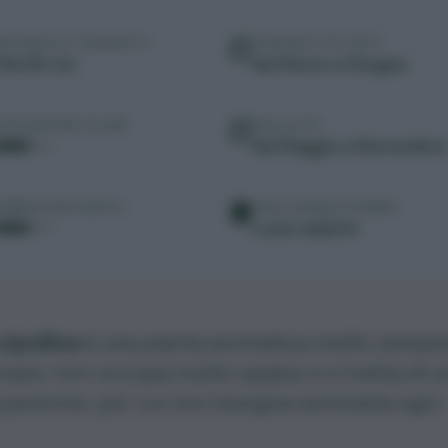
DISTANZA DI TRAPIANTO
TRAPIANTO IN ORTO
30x30 cm
da Marzo a Giugno
ESPOSIZIONE SOLARE
RACCOLTA
da Maggio a Novembre
FABBISOGNO IDRICO
FASE LUNARE DI SEMINA
Luna calante
cipollina
è una pianta aromatica molto sempli
ivare, non occupa molto spazio e si tratta di u
 perenne, per cui non bisogna seminarla ogni