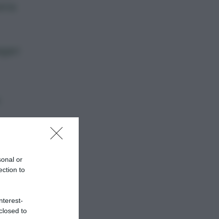
pena
agari
sonal or
ection to
nterest-
closed to