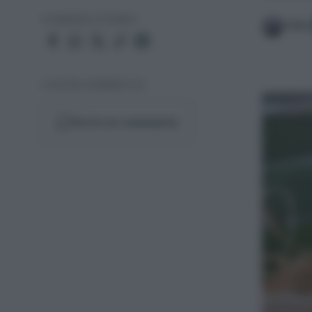
CONDIVIDI O STAMPA
Fabio
I VOSTRI COMMENTI (3)
Scrivi un commento