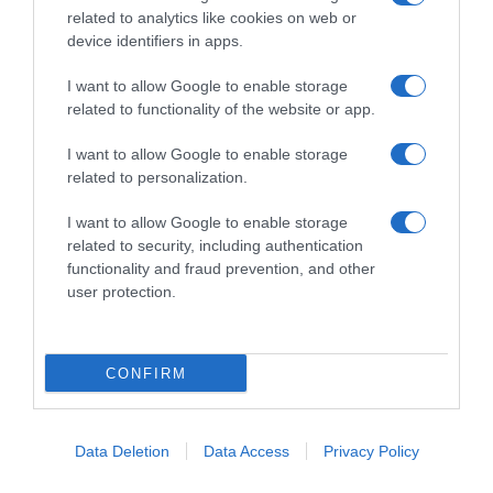
Calendario, difesa, irrigazione, concimi:
related to analytics like cookies on web or
device identifiers in apps.
scopriamo la coltivazione della melanzana
nell’orto biologico con tutti i consigli utili di
I want to allow Google to enable storage
Orto Da Coltivare.
related to functionality of the website or app.
I want to allow Google to enable storage
LEGGI DI PIÙ
TUTTI GLI ORTAGGI
related to personalization.
I want to allow Google to enable storage
related to security, including authentication
functionality and fraud prevention, and other
alla newsletter
Iscriviti alla new
user protection.
CONFIRM
Dalla semina alla raccolta, consigli
Data Deletion
Data Access
Privacy Policy
su come far crescere
verdure