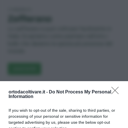
TI PRESENTO
Zafferano
Lo zafferano si può coltivare facilmente in
Italia. Scopriamo come piantare nell’orto i
bulbi che daranno la spezia più preziosa del
mondo.
LEGGI DI PIÙ
ortodacoltivare.it -
Do Not Process My Personal
viti alla newsletter
Iscriviti alla 
Information
If you wish to opt-out of the sale, sharing to third parties, or
processing of your personal or sensitive information for
targeted advertising by us, please use the below opt-out