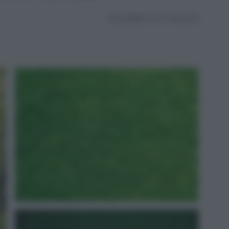
AGGIORNATO IL 27.06.2025