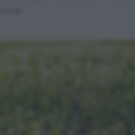
eo Cereda