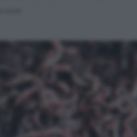
eo Cereda