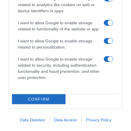
related to analytics like cookies on web or
fondatore di Vallescuria
, azienda agricola che
device identifiers in apps.
produce zafferano in Brianza dal 2014. Matteo
è un
divulgatore esperto di agricoltura biologica,
orticoltura e frutticoltura
, ha scritto centinaia
I want to allow Google to enable storage
di articoli e creato corsi online su temi di
related to functionality of the website or app.
coltivazione dell'orto e potatura.
I want to allow Google to enable storage
related to personalization.
Cosa fare a Agosto
I want to allow Google to enable storage
Si raccolgono frutti maturi e si imposta l’orto
related to security, including authentication
dell’autunno.
functionality and fraud prevention, and other
user protection.
CONFIRM
Data Deletion
Data Access
Privacy Policy