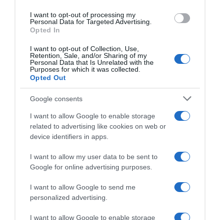
use your data for below specified purposes in below Google
I want to opt-out of processing my
consent section.
Personal Data for Targeted Advertising.
Opted In
I want to opt-out of Collection, Use,
Retention, Sale, and/or Sharing of my
Personal Data that Is Unrelated with the
Purposes for which it was collected.
Opted Out
Google consents
Matteo Cereda
I want to allow Google to enable storage
related to advertising like cookies on web or
Fondatore di Orto da Coltivare
device identifiers in apps.
Matteo Cereda
, nato l’11 Febbraio 1985 a
Carate Brianza, è il
fondatore di Orto Da
I want to allow my user data to be sent to
Coltivare
, il principale
sito web e blog italiano
Google for online advertising purposes.
sulla coltivazione biologica
, creato nel 2015 e
autore di cinque libri pubblicati
da Rizzoli,
I want to allow Google to send me
Gribaudo e Terra Nuova Edizioni. Matteo è
personalized advertising.
blogger per Il Fatto Quotidiano
e scrive per
diverse testate specializzate in agricoltura e
I want to allow Google to enable storage
sostenibilità. Matteo è
imprenditore e socio