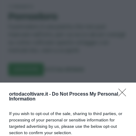
TI PRESENTO
Pomodoro
Il pomodoro è una pianta che non può
mancare nell’orto, per cui ecco alcuni consigli
su come coltivare questo ortaggio con
metodo bio, vieni a scoprirli.
LEGGI DI PIÙ
TUTTI GLI ORTAGGI
ortodacoltivare.it -
Do Not Process My Personal
wsletter
Iscriviti alla newsletter
Information
If you wish to opt-out of the sale, sharing to third parties, or
processing of your personal or sensitive information for
targeted advertising by us, please use the below opt-out
section to confirm your selection.