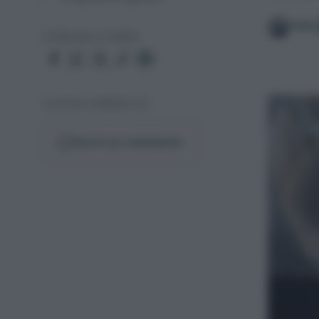
Fabio
CONDIVIDI O STAMPA
I VOSTRI COMMENTI (0)
Scrivi un commento