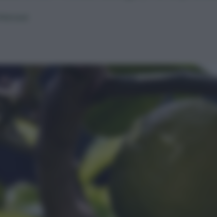
Petrucci