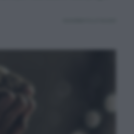
AGGIORNATO IL 27.06.2025