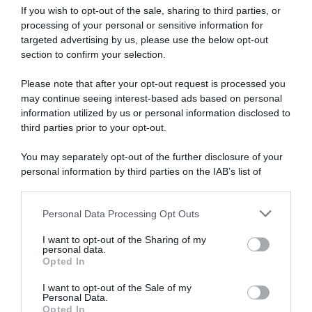
If you wish to opt-out of the sale, sharing to third parties, or
processing of your personal or sensitive information for
targeted advertising by us, please use the below opt-out
section to confirm your selection.
Dalla semina alla raccolta, consigli
su come far crescere
verdure
Please note that after your opt-out request is processed you
may continue seeing interest-based ads based on personal
biologiche
.
information utilized by us or personal information disclosed to
third parties prior to your opt-out.
Autori
Libri e Corsi
You may separately opt-out of the further disclosure of your
Attrezzi
Glossario
personal information by third parties on the IAB’s list of
downstream participants.
Contatti
Newsletter
Personal Data Processing Opt Outs
This information may also be disclosed by us to third parties
on the IAB’s List of Downstream Participants that may further
Trasparenza
Cos’è Orto Da Coltivare
I want to opt-out of the Sharing of my
disclose it to other third parties.
Mappa del sito
Chi è Matteo Cereda
personal data.
Opted In
Please note that this website/app uses one or more Google
services and may gather and store information including but
I want to opt-out of the Sale of my
Personal Data.
not limited to your visit or usage behaviour. You may click to
TORNA SU
SEGUICI SUI SOCIAL
Opted In