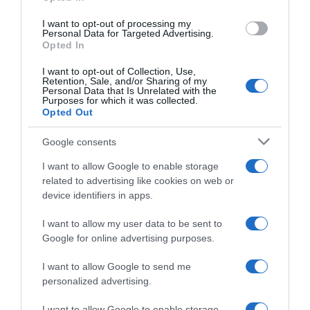
grant or deny consent to Google and its third-party tags to
use your data for below specified purposes in below Google
I want to opt-out of processing my
consent section.
Personal Data for Targeted Advertising.
Opted In
I want to opt-out of Collection, Use,
Retention, Sale, and/or Sharing of my
Personal Data that Is Unrelated with the
Purposes for which it was collected.
Opted Out
Google consents
I want to allow Google to enable storage
Un anno nell’orto
related to advertising like cookies on web or
device identifiers in apps.
Il libro-agenda di Orto Da Coltivare, per programmare le
coltivazioni.
I want to allow my user data to be sent to
Google for online advertising purposes.
di
Matteo Cereda
I want to allow Google to send me
APPROFONDISCI
personalized advertising.
I want to allow Google to enable storage