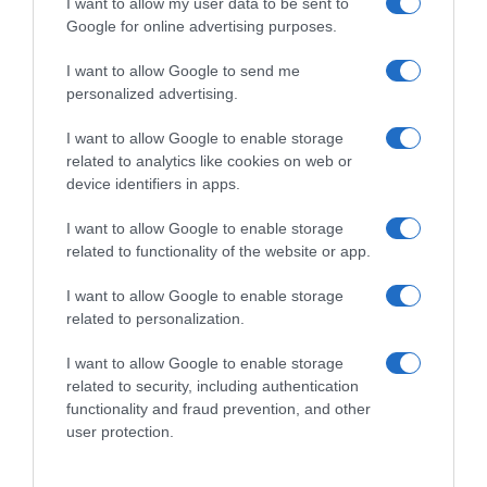
I want to allow my user data to be sent to
Google for online advertising purposes.
I want to allow Google to send me
TORNA SU
SEGUICI SUI SOCIAL
personalized advertising.
I want to allow Google to enable storage
related to analytics like cookies on web or
device identifiers in apps.
I want to allow Google to enable storage
related to functionality of the website or app.
I want to allow Google to enable storage
related to personalization.
I want to allow Google to enable storage
Un anno nell’orto
related to security, including authentication
Il libro-agenda di Orto Da Coltivare, per programmare le
functionality and fraud prevention, and other
coltivazioni.
user protection.
di
Matteo Cereda