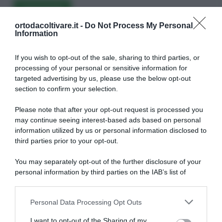
LEGGI DI PIÙ
ortodacoltivare.it -
Do Not Process My Personal
Information
wsletter
Iscriviti alla newsletter
If you wish to opt-out of the sale, sharing to third parties, or
processing of your personal or sensitive information for
targeted advertising by us, please use the below opt-out
section to confirm your selection.
Please note that after your opt-out request is processed you
may continue seeing interest-based ads based on personal
information utilized by us or personal information disclosed to
Dalla semina alla raccolta, consigli
third parties prior to your opt-out.
su come far crescere
verdure
You may separately opt-out of the further disclosure of your
biologiche
.
personal information by third parties on the IAB’s list of
downstream participants.
Autori
Libri e Corsi
Personal Data Processing Opt Outs
This information may also be disclosed by us to third parties
Attrezzi
Glossario
on the IAB’s List of Downstream Participants that may further
I want to opt-out of the Sharing of my