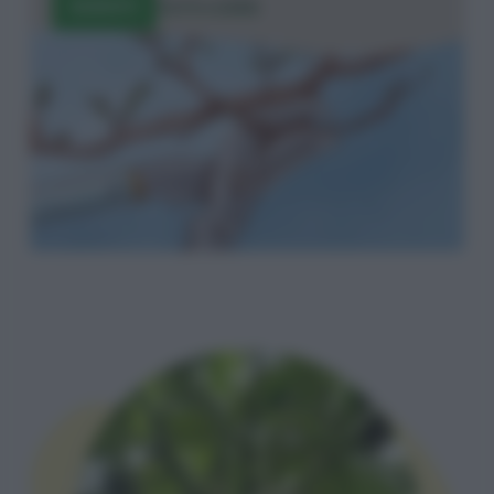
ISCRIVITI
TUTTI I CORSI