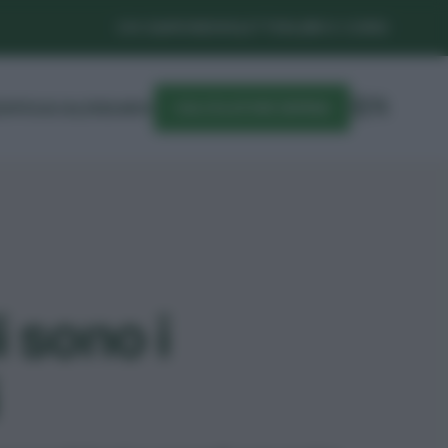
CHI SIAMO
NEWSLETTER
LIBRI E CORSI
DIFESA
CALENDARIO
CALCOLATORE SEMINA
 sono i