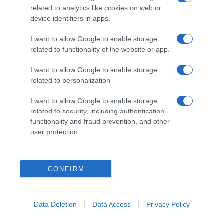
related to analytics like cookies on web or
device identifiers in apps.
I want to allow Google to enable storage
related to functionality of the website or app.
Corso ORTO FACILE
I want to allow Google to enable storage
related to personalization.
Tutto quel che serve sapere per un buon orto
biologico, sano e produttivo.
I want to allow Google to enable storage
di
Sara Petrucci
e
Matteo Cereda
related to security, including authentication
functionality and fraud prevention, and other
ISCRIVITI
TUTTI I CORSI
user protection.
CONFIRM
Data Deletion
Data Access
Privacy Policy