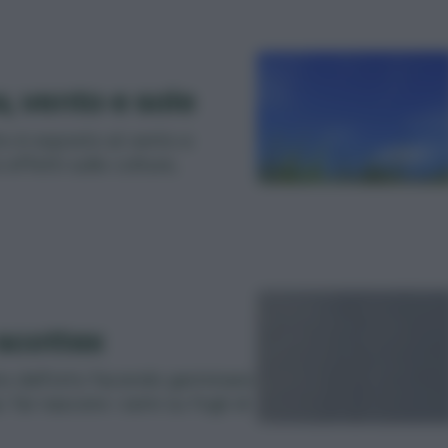
a, vento e sole
o è esposto al vento e
effetti sulle colture,
 scottex
io dell’orto facendo germinare
far nascere i semi su fogli di