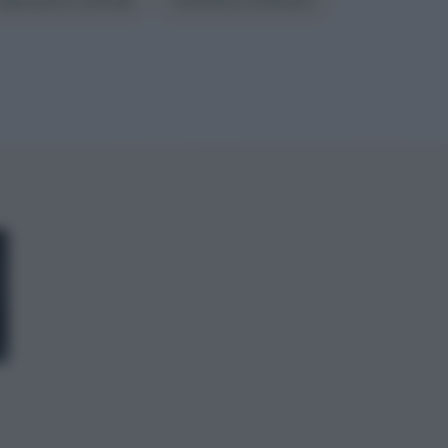
Operazioni colturali
Gestione infestanti