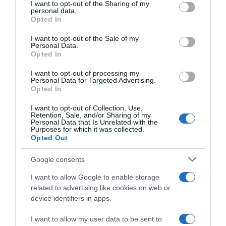
I want to opt-out of the Sharing of my
disclose it to other third parties.
Mappa del sito
Chi è Matteo Cereda
personal data.
Opted In
Please note that this website/app uses one or more Google
services and may gather and store information including but
I want to opt-out of the Sale of my
Personal Data.
not limited to your visit or usage behaviour. You may click to
TORNA SU
SEGUICI SUI SOCIAL
Opted In
grant or deny consent to Google and its third-party tags to
use your data for below specified purposes in below Google
I want to opt-out of processing my
consent section.
Personal Data for Targeted Advertising.
Opted In
I want to opt-out of Collection, Use,
Retention, Sale, and/or Sharing of my
Personal Data that Is Unrelated with the
Purposes for which it was collected.
Opted Out
Google consents
I want to allow Google to enable storage
Un anno nell’orto
related to advertising like cookies on web or
device identifiers in apps.
Il libro-agenda di Orto Da Coltivare, per programmare le
coltivazioni.
I want to allow my user data to be sent to