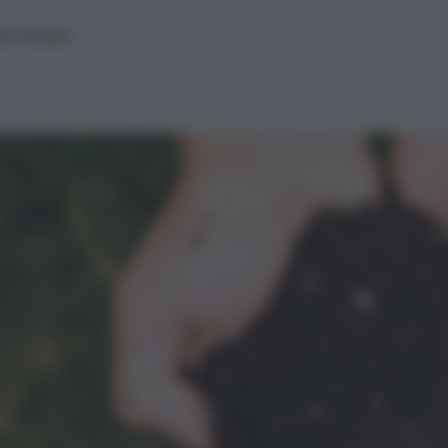
eo Cereda