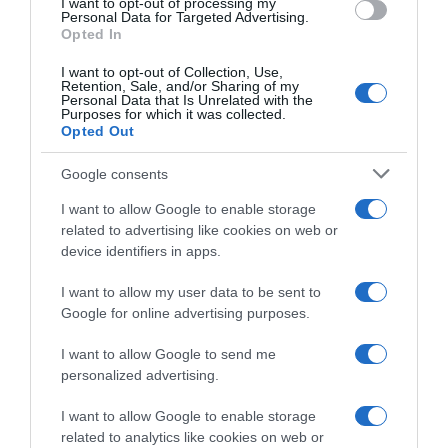
I want to opt-out of processing my
consent section.
Personal Data for Targeted Advertising.
Opted In
I want to opt-out of Collection, Use,
Retention, Sale, and/or Sharing of my
Personal Data that Is Unrelated with the
Purposes for which it was collected.
Opted Out
Google consents
I want to allow Google to enable storage
Un anno nell’orto
related to advertising like cookies on web or
device identifiers in apps.
Il libro-agenda di Orto Da Coltivare, per programmare le
coltivazioni.
I want to allow my user data to be sent to
Google for online advertising purposes.
di
Matteo Cereda
I want to allow Google to send me
APPROFONDISCI
personalized advertising.
I want to allow Google to enable storage
Orto Da Coltivare è il blog di riferimento per chiunque abbia
related to analytics like cookies on web or