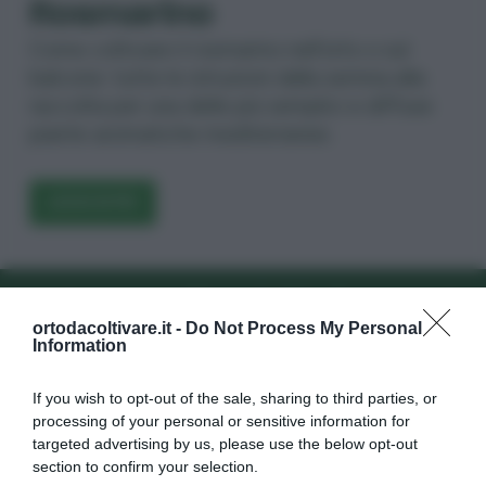
Rosmarino
Come coltivare il rosmarino nell’orto o sul
balcone: tutte le istruzioni dalla semina alla
raccolta per una delle più semplici e diffuse
piante aromatiche mediterranee.
LEGGI DI PIÙ
riviti alla newsletter
Iscriviti all
ortodacoltivare.it -
Do Not Process My Personal
Information
If you wish to opt-out of the sale, sharing to third parties, or
processing of your personal or sensitive information for
targeted advertising by us, please use the below opt-out
section to confirm your selection.
Dalla semina alla raccolta, consigli