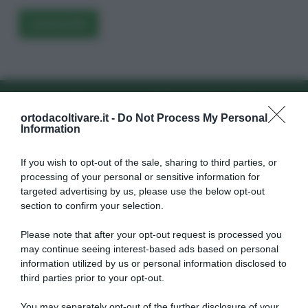
LEGGI DI PIÙ
Iscriviti alla newsletter
Iscrivit
ortodacoltivare.it -
Do Not Process My Personal
Information
If you wish to opt-out of the sale, sharing to third parties, or
processing of your personal or sensitive information for
targeted advertising by us, please use the below opt-out
section to confirm your selection.
Dalla semina alla raccolta, consigli
su come far crescere
verdure
Please note that after your opt-out request is processed you
may continue seeing interest-based ads based on personal
biologiche
.
information utilized by us or personal information disclosed to
third parties prior to your opt-out.
Autori
Libri e Corsi
You may separately opt-out of the further disclosure of your