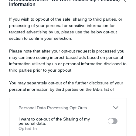
Information
If you wish to opt-out of the sale, sharing to third parties, or
processing of your personal or sensitive information for
targeted advertising by us, please use the below opt-out
section to confirm your selection.
Dalla semina alla raccolta, consigli
su come far crescere
verdure
Please note that after your opt-out request is processed you
may continue seeing interest-based ads based on personal
biologiche
.
information utilized by us or personal information disclosed to
third parties prior to your opt-out.
Autori
Libri e Corsi
You may separately opt-out of the further disclosure of your
Attrezzi
Glossario
personal information by third parties on the IAB’s list of
downstream participants.
Contatti
Newsletter
Personal Data Processing Opt Outs
This information may also be disclosed by us to third parties
on the IAB’s List of Downstream Participants that may further
Trasparenza
Cos’è Orto Da Coltivare
I want to opt-out of the Sharing of my
disclose it to other third parties.
Mappa del sito
Chi è Matteo Cereda
personal data.
Opted In
Please note that this website/app uses one or more Google