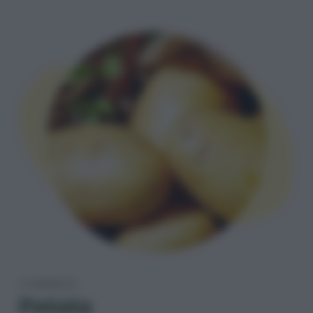
TI PRESENTO
Patata