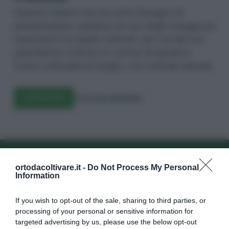
Questo tubero non ha certo bisogno di
presentazioni: parliamo di uno degli ortaggi più
importanti tra quelli coltivati, per via del suo
grandissimo utilizzo in cucina. Scopriamo
come coltivarla al meglio, con metodi naturali.
LEGGI DI PIÙ
TUTTI GLI ORTAGGI
sletter
Iscriviti alla newsletter
ortodacoltivare.it -
Do Not Process My Personal
Information
If you wish to opt-out of the sale, sharing to third parties, or
processing of your personal or sensitive information for
targeted advertising by us, please use the below opt-out