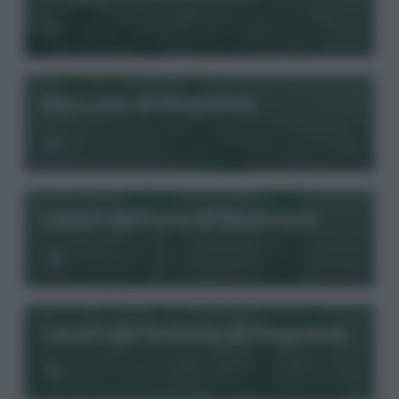
Raccolte di Dicembre
Lavori dell'orto di Dicembre
Lavori del frutteto di Dicembre