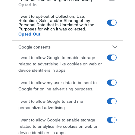
Opted In
I want to opt-out of Collection, Use,
Retention, Sale, and/or Sharing of my
Personal Data that Is Unrelated with the
Purposes for which it was collected.
Opted Out
Google consents
Un anno nell’orto
I want to allow Google to enable storage
Il libro-agenda di Orto Da Coltivare, per programmare le
related to advertising like cookies on web or
coltivazioni.
device identifiers in apps.
di
Matteo Cereda
I want to allow my user data to be sent to
Google for online advertising purposes.
APPROFONDISCI
I want to allow Google to send me
personalized advertising.
Orto Da Coltivare è il blog di riferimento per chiunque abbia
voglia di coltivare il proprio orto in modo naturale e
I want to allow Google to enable storage
biologico. I nostri contenuti sono stati scritti per tutti i “livelli”
related to analytics like cookies on web or
di esperienza: esperti di orticoltura biologica, giardinieri
device identifiers in apps.